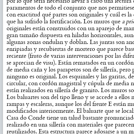
por lo que sería necesario llevar a cabo una lectura
paramentos de todo el conjunto que nos permitiese
con exactitud qué partes son originales y cuál es la
que ha sufrido la fortificación. Los muros que
a pri
originales están construidos con un aparejo de ma
gran tamaño dispuesta en hiladas horizontales, au
algunas zonas ondulan y doblan. Las juntas son anc
enripiadas y recubiertas de mortero que parece bas
reciente (fruto de varias intervenciones por las dife
se aprecian de visu). Están rematados en un cordón
de media caña y los parapetos son de sillería, pero
ninguno es original. Los esquinales y las garitas, de
circular, con cordón magistral y cúpula de media n
están realizados en sillería de granito. Los muros so
Los baluartes son del tipo lleno y se accede a ellos
rampas y escaleras, aunque los del frente E están 
modificados interiormente. El baluarte que se local
Casa do Conde tiene un talud bastante pronunciad
realizado en una sillería con materiales que parece
reutilizados. Esta estructura parece adosarse a un 