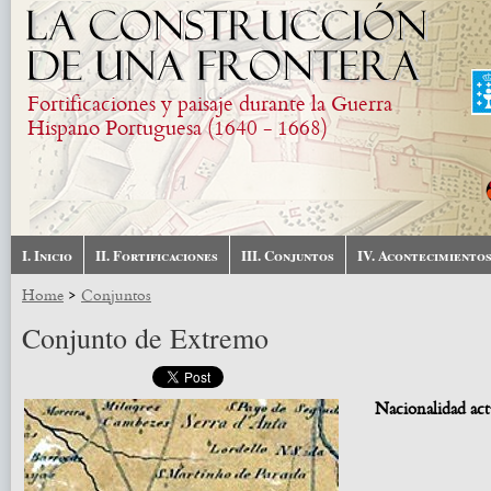
Skip to main content
Fortificaciones y paisaje durante la Guerra
Hispano Portuguesa (1640 - 1668)
I. Inicio
II. Fortificaciones
III. Conjuntos
IV. Acontecimiento
>
Home
Conjuntos
Conjunto de Extremo
Nacionalidad act