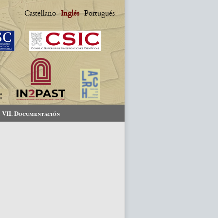
Castellano
Inglés
Portugués
VII. Documentación