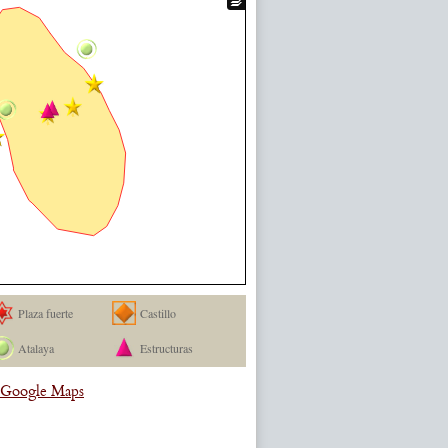
Plaza fuerte
Castillo
Atalaya
Estructuras
a Google Maps