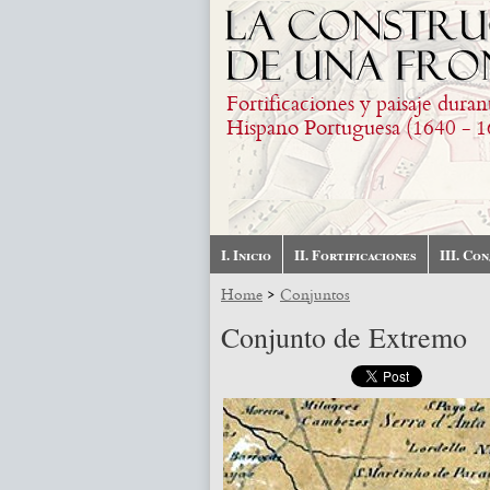
Skip to main content
Fortificaciones y paisaje duran
Hispano Portuguesa (1640 - 1
I. Inicio
II. Fortificaciones
III. Co
>
Home
Conjuntos
Conjunto de Extremo