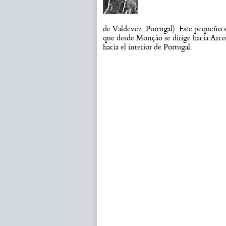
de Valdevez, Portugal). Este pequeño si
que desde Monçâo se dirige hacia Arcos
hacia el interior de Portugal.