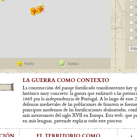
Fuerte
Atalaya
LA GUERRA COMO CONTEXTO
La construcción del paisaje fortificado transfronterizo hay
histórico muy concreto: la guerra que enfrentó a las potenc
1668 por la independencia de Portugal. A lo largo de esos 2
defensas medievales de las poblaciones de frontera se fuero
principios modernos de las fortificaciones abaluartadas, conf
más interesantes del siglo XVII en Europa. Esta web, que 
en más lenguas, pretende explicar todo este proceso.
ACIÓN
EL TERRITORIO COMO