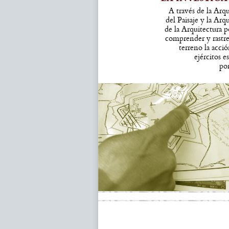
A través de la Arq
del Paisaje y la Arq
de la Arquitectura
comprender y rastre
terreno la acció
ejércitos e
po