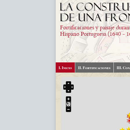
Pasar al contenido principal
Fortificaciones y paisaje duran
Hispano Portuguesa (1640 - 1
I. Inicio
II. Fortificaciones
III. Co