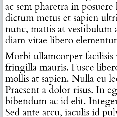
ac sem pharetra in posuere 
dictum metus et sapien ultr
nunc, mattis at vestibulum a
diam vitae libero elementu
Morbi ullamcorper facilisis
fringilla mauris. Fusce libero
mollis at sapien. Nulla eu 
Praesent a dolor risus. In e
bibendum ac id elit. Integer
Sed ante arcu, iaculis id pu