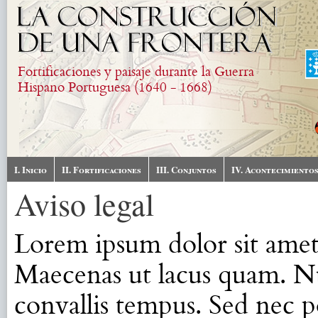
Pasar al contenido principal
Fortificaciones y paisaje durante la Guerra
Hispano Portuguesa (1640 - 1668)
I. Inicio
II. Fortificaciones
III. Conjuntos
IV. Acontecimiento
Aviso legal
Lorem ipsum dolor sit amet,
Maecenas ut lacus quam. Nul
convallis tempus. Sed nec p