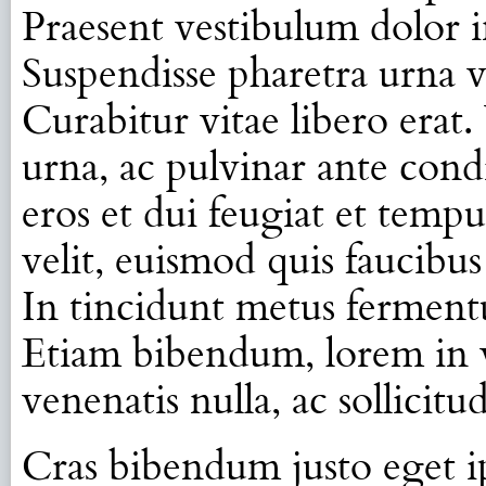
Praesent vestibulum dolor in
Suspendisse pharetra urna 
Curabitur vitae libero erat
urna, ac pulvinar ante co
eros et dui feugiat et temp
velit, euismod quis faucibus
In tincidunt metus ferment
Etiam bibendum, lorem in v
venenatis nulla, ac sollicitu
Cras bibendum justo eget i