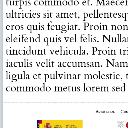
turpis commodo et. Maecenas 
ultricies sit amet, pellentes
eros quis feugiat. Proin no
eleifend quis vel felis. Nul
tincidunt vehicula. Proin tr
iaculis velit accumsan. Nam
ligula et pulvinar molestie,
commodo metus lorem sed 
Aviso legal
Con