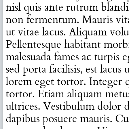
nisl quis ante rutrum bland
non fermentum. Mauris vitae
ut vitae lacus. Aliquam volu
Pellentesque habitant morbi 
malesuada fames ac turpis 
sed porta facilisis, est lacus
lorem eget tortor. Integer q
tortor. Etiam aliquam metu
ultrices. Vestibulum dolor d
dapibus posuere mauris. Cur