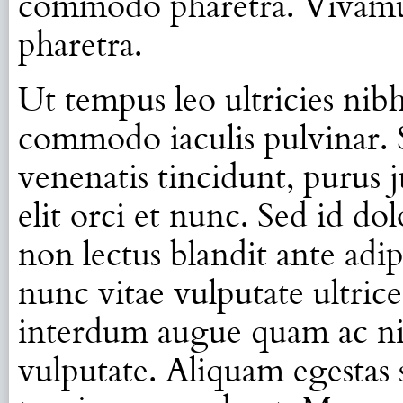
commodo pharetra. Vivamus
pharetra.
Ut tempus leo ultricies nib
commodo iaculis pulvinar. S
venenatis tincidunt, purus j
elit orci et nunc. Sed id 
non lectus blandit ante adip
nunc vitae vulputate ultrice
interdum augue quam ac nis
vulputate. Aliquam egestas s