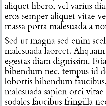
aliquet libero, vel varius d
eros semper aliquet vitae ve
massa porta malesuada a no
Sed ut magna sed enim scel
malesuada laoreet. Aliquam 
egestas diam dignissim. Etia
bibendum nec, tempus id do
lobortis bibendum faucibus
malesuada sapien orci vitae
sodales faucibus fringilla n