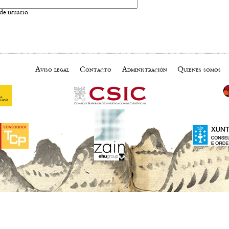
de usuario.
Aviso legal
Contacto
Administración
Quienes somos