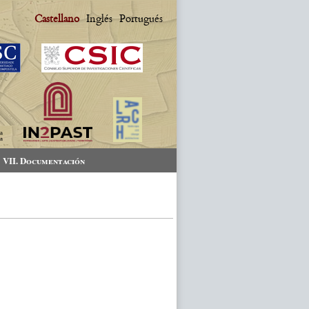
Castellano
Inglés
Portugués
VII. Documentación