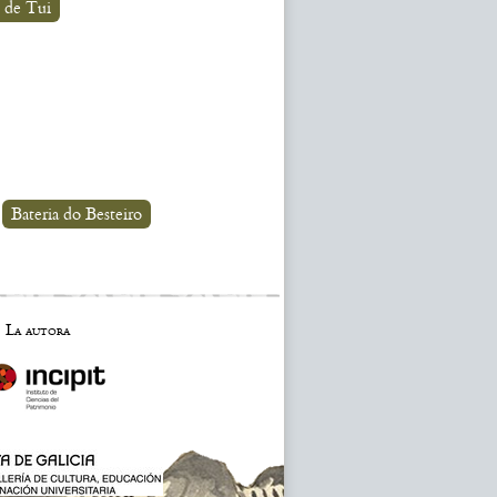
 de Tui
Bateria do Besteiro
La autora