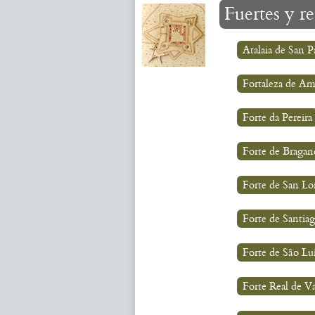
Fuertes y r
Atalaia de San P
Fortaleza de Am
Forte da Pereira
Forte de Bragan
Forte de San Lo
Forte de Santia
Forte de São Lu
Forte Real de Va