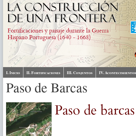
Skip to main content
Fortificaciones y paisaje durante la Guerra
Hispano Portuguesa (1640 - 1668)
I. Inicio
II. Fortificaciones
III. Conjuntos
IV. Acontecimiento
Paso de Barcas
Paso de barcas