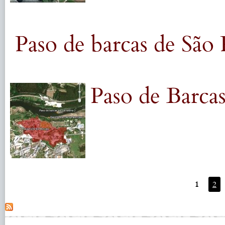
Paso de barcas de São
Paso de Barcas
1
2
Páginas