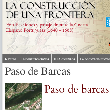
Pasar al contenido principal
Fortificaciones y paisaje durante la Guerra
Hispano Portuguesa (1640 - 1668)
I. Inicio
II. Fortificaciones
III. Conjuntos
IV. Acontecimiento
Paso de Barcas
Paso de barcas