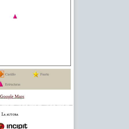
Castillo
Fuerte
Estructuras
a Google Maps
La autora