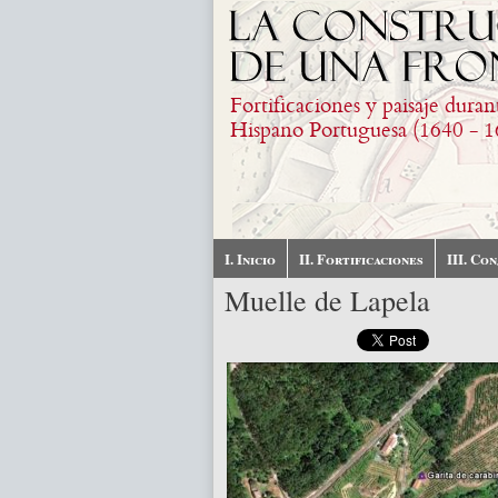
Skip to main content
Fortificaciones y paisaje duran
Hispano Portuguesa (1640 - 1
I. Inicio
II. Fortificaciones
III. Co
Muelle de Lapela