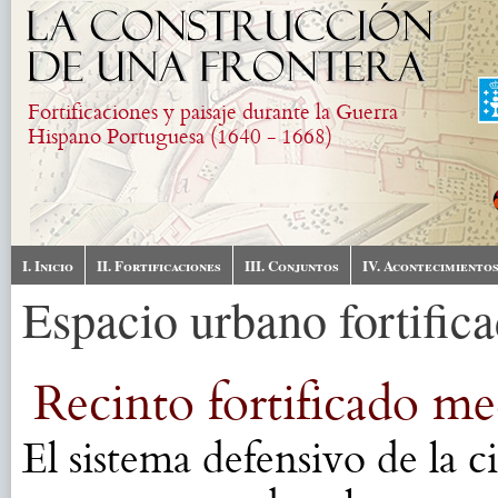
Skip to main content
Fortificaciones y paisaje durante la Guerra
Hispano Portuguesa (1640 - 1668)
I. Inicio
II. Fortificaciones
III. Conjuntos
IV. Acontecimiento
Espacio urbano fortific
Recinto fortificado me
El sistema defensivo de la 