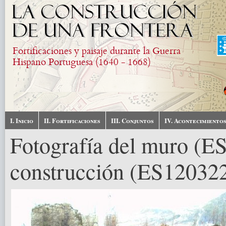
Skip to main content
Fortificaciones y paisaje durante la Guerra
Hispano Portuguesa (1640 - 1668)
I. Inicio
II. Fortificaciones
III. Conjuntos
IV. Acontecimiento
Fotografía del muro (E
construcción (ES12032