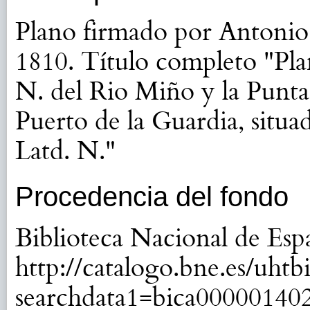
Plano firmado por Antonio
1810. Título completo "Plan
N. del Rio Miño y la Punta 
Puerto de la Guardia, situa
Latd. N."
Procedencia del fondo
Biblioteca Nacional de Es
http://catalogo.bne.es/uhtbi
searchdata1=bica00000140