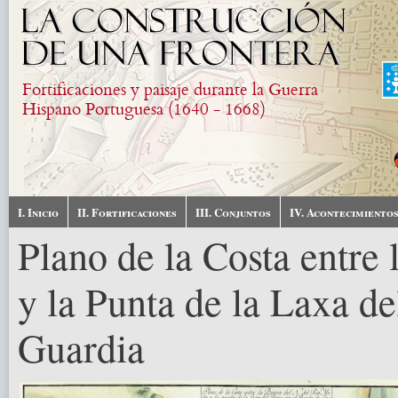
Skip to main content
Fortificaciones y paisaje durante la Guerra
Hispano Portuguesa (1640 - 1668)
I. Inicio
II. Fortificaciones
III. Conjuntos
IV. Acontecimiento
Plano de la Costa entre 
y la Punta de la Laxa de
Guardia