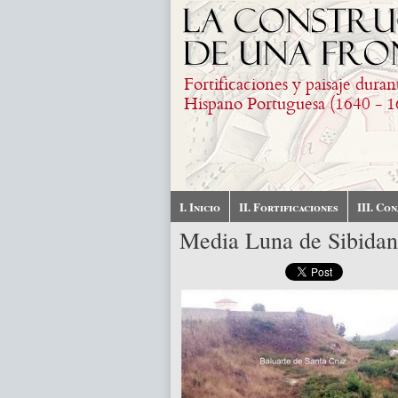
Skip to main content
Fortificaciones y paisaje duran
Hispano Portuguesa (1640 - 1
I. Inicio
II. Fortificaciones
III. Co
Media Luna de Sibidan