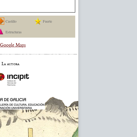
Castillo
Fuerte
Estructuras
a Google Maps
La autora