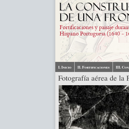
Skip to main content
Fortificaciones y paisaje duran
Hispano Portuguesa (1640 - 1
I. Inicio
II. Fortificaciones
III. Co
Fotografía aérea de la