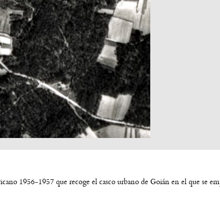
cano 1956-1957 que recoge el casco urbano de Goián en el que se empla