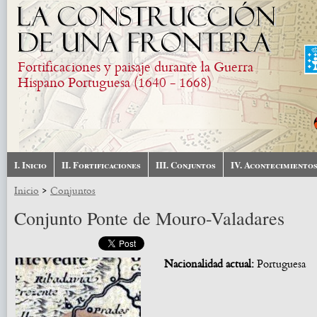
Pasar al contenido principal
Fortificaciones y paisaje durante la Guerra
Hispano Portuguesa (1640 - 1668)
I. Inicio
II. Fortificaciones
III. Conjuntos
IV. Acontecimiento
>
Inicio
Conjuntos
Conjunto Ponte de Mouro-Valadares
Nacionalidad actual:
Portuguesa