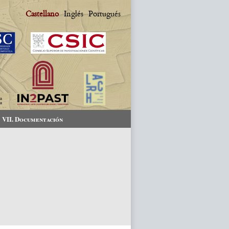
Castellano
Inglés
Portugués
VII. Documentación