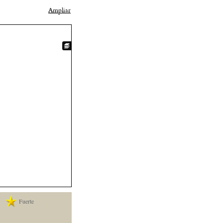
Ampliar
Fuerte