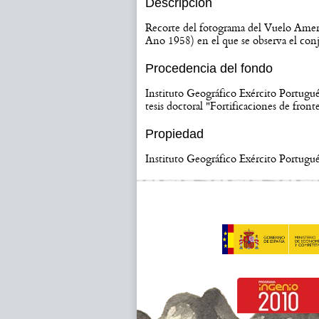
Descripción
Recorte del fotograma del Vuelo Ame
Ano 1958) en el que se observa el co
Procedencia del fondo
Instituto Geográfico Exército Portugué
tesis doctoral "Fortificaciones de fron
Propiedad
Instituto Geográfico Exército Portugu