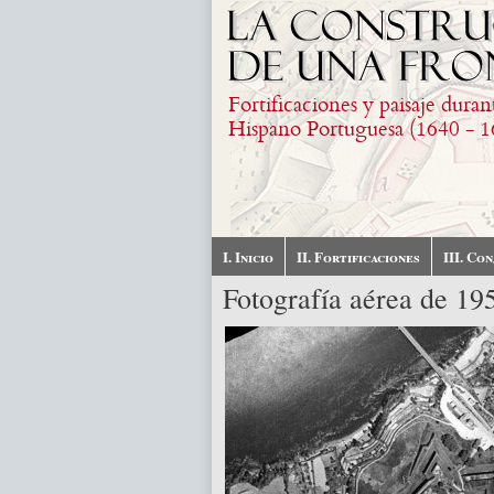
Pasar al contenido principal
Fortificaciones y paisaje duran
Hispano Portuguesa (1640 - 1
I. Inicio
II. Fortificaciones
III. Co
Fotografía aérea de 19