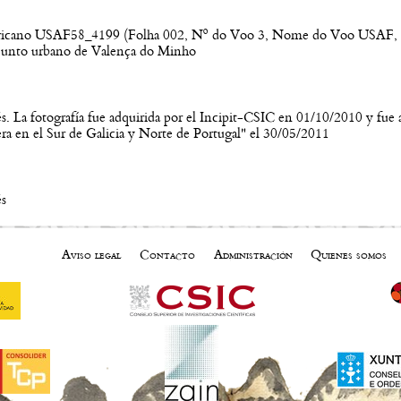
ricano USAF58_4199 (Folha 002, Nº do Voo 3, Nome do Voo USAF, Es
njunto urbano de Valença do Minho
s. La fotografía fue adquirida por el Incipit-CSIC en 01/10/2010 y fue a
tera en el Sur de Galicia y Norte de Portugal" el 30/05/2011
és
Aviso legal
Contacto
Administración
Quienes somos