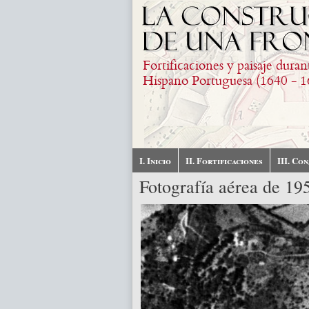
Pasar al contenido principal
Fortificaciones y paisaje duran
Hispano Portuguesa (1640 - 1
I. Inicio
II. Fortificaciones
III. Co
Fotografía aérea de 19