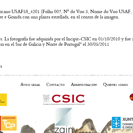
ricano USAF58_4201 (Folha 007, Nº do Voo 3, Nome do Voo USAF, Es
e e Granda con una planta estrellada, en el centro de la imagen.
s. La fotografía fue adquirida por el Incipit-CSIC en 01/10/2010 y fue a
tera en el Sur de Galicia y Norte de Portugal" el 30/05/2011
és
Aviso legal
Contacto
Administración
Quienes somos