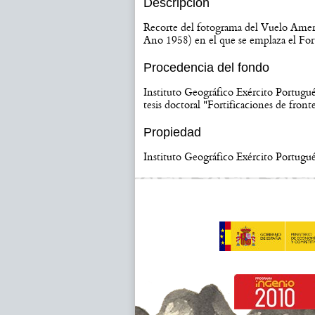
Descripción
Recorte del fotograma del Vuelo Ame
Ano 1958) en el que se emplaza el Fort
Procedencia del fondo
Instituto Geográfico Exército Portugué
tesis doctoral "Fortificaciones de fron
Propiedad
Instituto Geográfico Exército Portugu