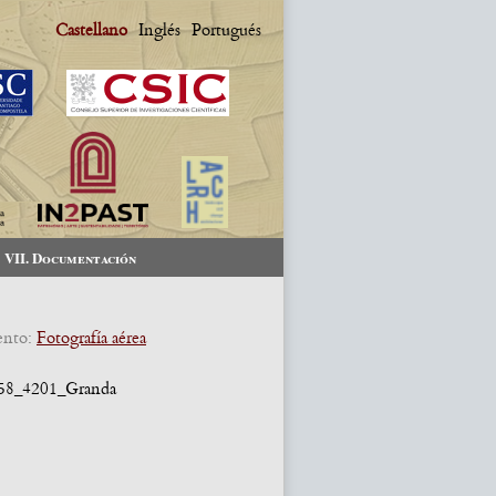
Castellano
Inglés
Portugués
VII. Documentación
ento:
Fotografía aérea
8_4201_Granda