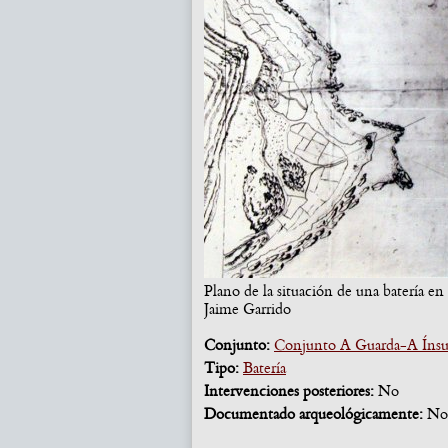
Plano de la situación de una batería e
Jaime Garrido
Conjunto:
Conjunto A Guarda-A Íns
Tipo:
Batería
Intervenciones posteriores:
No
Documentado arqueológicamente:
No