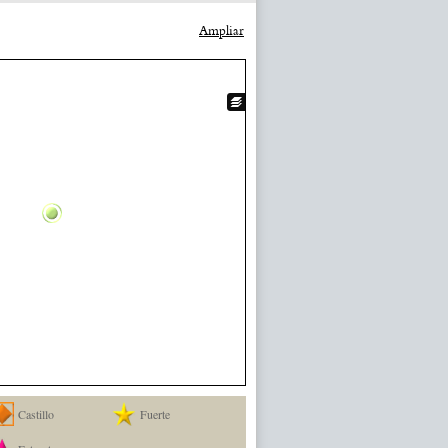
Ampliar
Castillo
Fuerte