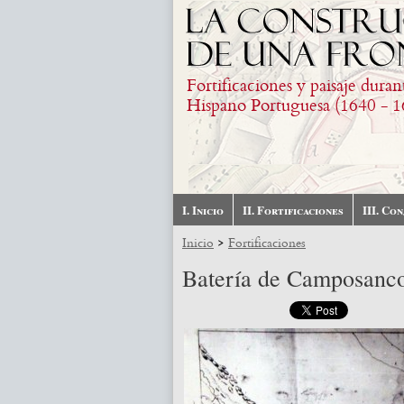
Pasar al contenido principal
Fortificaciones y paisaje duran
Hispano Portuguesa (1640 - 1
I. Inicio
II. Fortificaciones
III. Co
>
Inicio
Fortificaciones
Batería de Camposanc