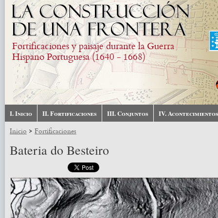
Pasar al contenido principal
Fortificaciones y paisaje durante la Guerra
Hispano Portuguesa (1640 - 1668)
I. Inicio
II. Fortificaciones
III. Conjuntos
IV. Acontecimiento
>
Inicio
Fortificaciones
Bateria do Besteiro