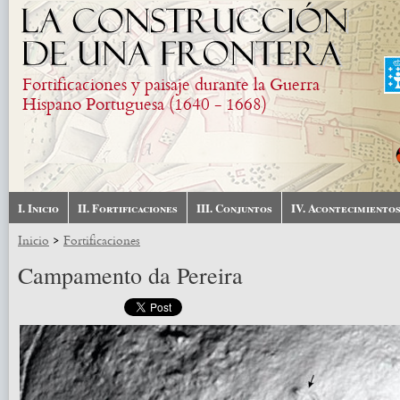
Pasar al contenido principal
Fortificaciones y paisaje durante la Guerra
Hispano Portuguesa (1640 - 1668)
I. Inicio
II. Fortificaciones
III. Conjuntos
IV. Acontecimiento
>
Inicio
Fortificaciones
Campamento da Pereira