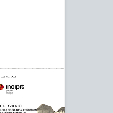
La autora