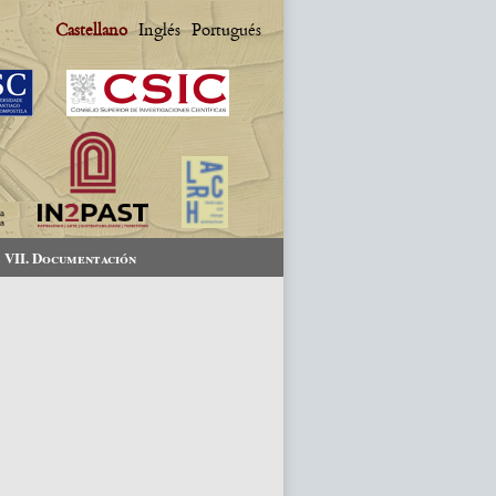
Castellano
Inglés
Portugués
VII. Documentación