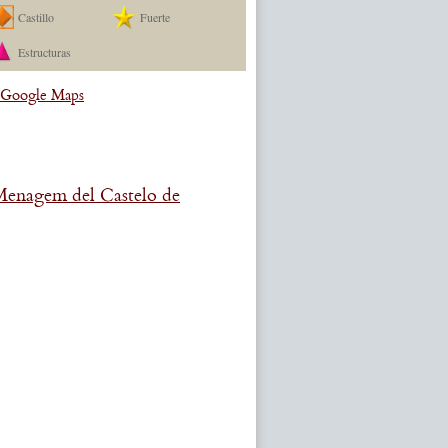
Castillo
Fuerte
Estructuras
a Google Maps
Menagem del Castelo de