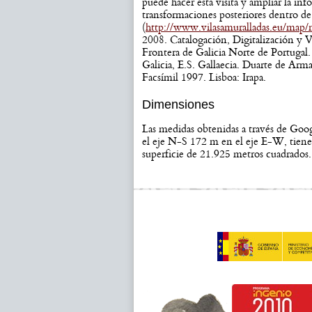
puede hacer esta visita y ampliar la inf
transformaciones posteriores dentro de
(
http://www.vilasamuralladas.eu/map/
2008. Catalogación, Digitalización y Va
Frontera de Galicia Norte de Portug
Galicia, E.S. Gallaecia. Duarte de Arma
Facsímil 1997. Lisboa: Irapa.
Dimensiones
Las medidas obtenidas a través de Go
el eje N-S 172 m en el eje E-W, tien
superficie de 21.925 metros cuadrados.