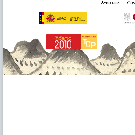
Aviso legal
Con