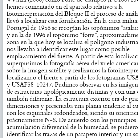
hemos comentado en el apartado relativo a la
fotointerpretación del Bloque II el proceso de análi
llevó a localizar esta fortificación. En la carta milita
Portugal de 1956 se recogían los topónimos “atalaia
y en la de 1996 el topónimo “forte”, aproximadame
zona en la que hoy se localiza el polígono industria
nos llevaba a identificar este lugar como posible
emplazamiento del fuerte. A partir de esta localiza
superpusimos la fotografía aérea del vuelo americ
sobre la imagen satélite y realizamos la fotointerpr
localizando el fuerte a partir de los fotogramas 
y USAF58-10247. Pudimos observar en las imágene
de estructuras tipológicamente distintas y con una
también diferente. La estructura exterior era de gr
dimensiones y presentaba una planta tendente al 
con los esquinales redondeados, siendo su orientac
prácticamente N-S. De acuerdo con los principios
acumulación diferencial de la humedad, se pudier
identificar las trazas de un parapeto interior y un s