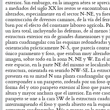
exterior. Sin embargo, en la imagen aérea se aprec
a mediados del siglo XX los restos se encontraba
alterados, especialmente en el sector N-NE, ya fues
construcción de diversos caminos, de la vía del ferr
bien por el efecto del constante laboreo agrícola. P
un área total, incluyendo las defensas, de al menos 
estructura exterior era de grandes dimensiones y p
planta cuadrangular con las esquinas redondeadas 
orientación prácticamente N-S, que parecía conta
único paramento y foso, que estaban muy alterados
imagen, sobre todo en la zona N, NE y W. En el in
este espacio, en la parte NE del mismo se localizaba
estructura, orientada en sentido NW-SE. La estruc
presenta en su mitad N una planta cuadrangular qu
corresponder a un parapeto, rodeada por un foso qu
forma del y otro parapeto exterior al foso que par
altura y mayor anchura que el interior. En este caso
parapeto se une a la cara SW de la estructura cuadr
interrumpiendo el foso y queda abierto en la esquin