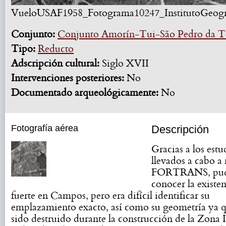
VueloUSAF1958_Fotograma10247_InstitutoGeográ
Conjunto:
Conjunto Amorín-Tui-São Pedro da T
Tipo:
Reducto
Adscripción cultural:
Siglo XVII
Intervenciones posteriores:
No
Documentado arqueológicamente:
No
Fotografía aérea
Descripción
Gracias a los estu
llevados a cabo a 
FORTRANS, pu
conocer la existe
fuerte en Campos, pero era difícil identificar su
emplazamiento exacto, así como su geometría ya 
sido destruido durante la construcción de la Zona I