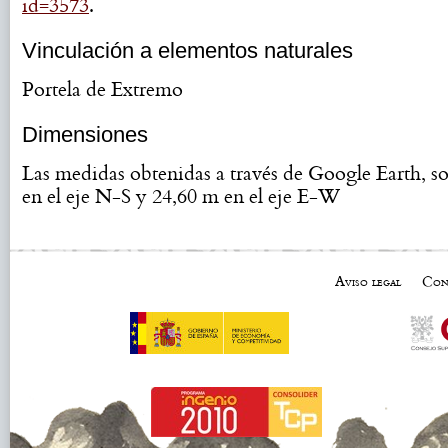
id=3573
.
Vinculación a elementos naturales
Portela de Extremo
Dimensiones
Las medidas obtenidas a través de Google Earth, s
en el eje N-S y 24,60 m en el eje E-W
Aviso legal
Con