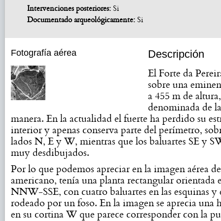
Intervenciones posteriores:
Si
Documentado arqueológicamente:
Si
Fotografía aérea
Descripción
El Forte da Pereir
sobre una eminen
a 455 m de altura,
denominada de l
manera. En la actualidad el fuerte ha perdido su est
interior y apenas conserva parte del perímetro, sob
lados N, E y W, mientras que los baluartes SE y S
muy desdibujados.
Por lo que podemos apreciar en la imagen aérea de
americano, tenía una planta rectangular orientada 
NNW-SSE, con cuatro baluartes en las esquinas y 
rodeado por un foso. En la imagen se aprecia una 
en su cortina W que parece corresponder con la pu