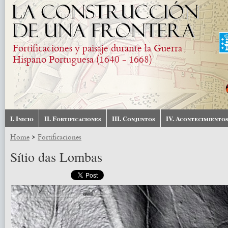
Skip to main content
Fortificaciones y paisaje durante la Guerra
Hispano Portuguesa (1640 - 1668)
I. Inicio
II. Fortificaciones
III. Conjuntos
IV. Acontecimiento
>
Home
Fortificaciones
Sítio das Lombas