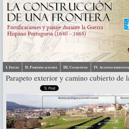
Pasar al contenido principal
Fortificaciones y paisaje durante la Guerra
Hispano Portuguesa (1640 - 1668)
I. Inicio
II. Fortificaciones
III. Conjuntos
IV. Acontecimiento
Parapeto exterior y camino cubierto de 