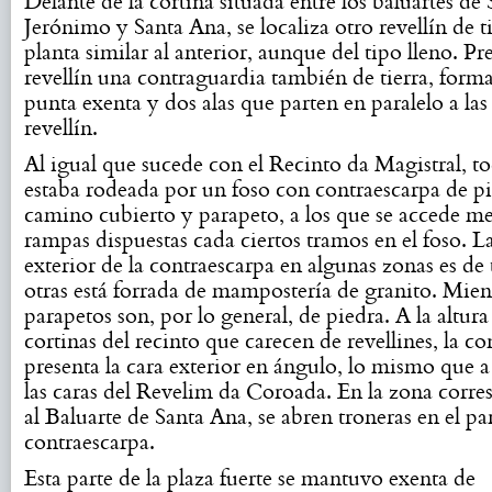
Delante de la cortina situada entre los baluartes de
Jerónimo y Santa Ana, se localiza otro revellín de t
planta similar al anterior, aunque del tipo lleno. Pr
revellín una contraguardia también de tierra, form
punta exenta y dos alas que parten en paralelo a las 
revellín.
Al igual que sucede con el Recinto da Magistral, to
estaba rodeada por un foso con contraescarpa de pi
camino cubierto y parapeto, a los que se accede m
rampas dispuestas cada ciertos tramos en el foso. L
exterior de la contraescarpa en algunas zonas es de 
otras está forrada de mampostería de granito. Mien
parapetos son, por lo general, de piedra. A la altura
cortinas del recinto que carecen de revellines, la c
presenta la cara exterior en ángulo, lo mismo que a 
las caras del Revelim da Coroada. En la zona corr
al Baluarte de Santa Ana, se abren troneras en el pa
contraescarpa.
Esta parte de la plaza fuerte se mantuvo exenta de