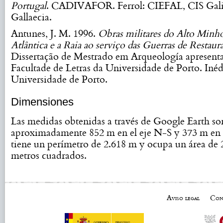
Portugal
. CADIVAFOR. Ferrol: CIEFAL, CIS Galic
Gallaecia.
Antunes, J. M. 1996.
Obras militares do Alto Minh
Atlântica e a Raia ao serviço das Guerras de Restaur
Dissertação de Mestrado em Arqueología apresent
Facultade de Letras da Universidade de Porto. Inéd
Universidade de Porto.
Dimensiones
Las medidas obtenidas a través de Google Earth so
aproximadamente 852 m en el eje N-S y 373 m en 
tiene un perímetro de 2.618 m y ocupa un área de 
metros cuadrados.
Aviso legal
Con