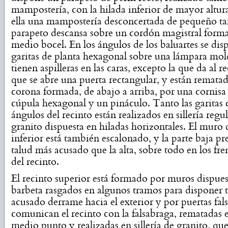
mampostería, con la hilada inferior de mayor altura
ella una mampostería desconcertada de pequeño t
parapeto descansa sobre un cordón magistral form
medio bocel. En los ángulos de los baluartes se di
garitas de planta hexagonal sobre una lámpara mol
tienen aspilleras en las caras, excepto la que da al re
que se abre una puerta rectangular, y están remata
corona formada, de abajo a arriba, por una cornisa 
cúpula hexagonal y un pináculo. Tanto las garitas
ángulos del recinto están realizados en sillería regu
granito dispuesta en hiladas horizontales. El muro 
inferior está también escalonado, y la parte baja pr
talud más acusado que la alta, sobre todo en los fr
del recinto.
El recinto superior está formado por muros dispues
barbeta rasgados en algunos tramos para disponer 
acusado derrame hacia el exterior y por puertas fal
comunican el recinto con la falsabraga, rematadas 
medio punto y realizadas en sillería de granito, qu