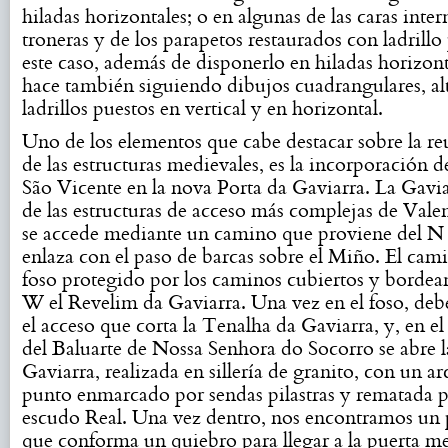
hiladas horizontales; o en algunas de las caras inter
troneras y de los parapetos restaurados con ladrillo
este caso, además de disponerlo en hiladas horizont
hace también siguiendo dibujos cuadrangulares, a
ladrillos puestos en vertical y en horizontal.
Uno de los elementos que cabe destacar sobre la re
de las estructuras medievales, es la incorporación d
São Vicente en la nova Porta da Gaviarra. La Gavia
de las estructuras de acceso más complejas de Valen
se accede mediante un camino que proviene del N
enlaza con el paso de barcas sobre el Miño. El cami
foso protegido por los caminos cubiertos y bordea
W el Revelim da Gaviarra. Una vez en el foso, debe
el acceso que corta la Tenalha da Gaviarra, y, en el
del Baluarte de Nossa Senhora do Socorro se abre l
Gaviarra, realizada en sillería de granito, con un 
punto enmarcado por sendas pilastras y rematada p
escudo Real. Una vez dentro, nos encontramos un 
que conforma un quiebro para llegar a la puerta m