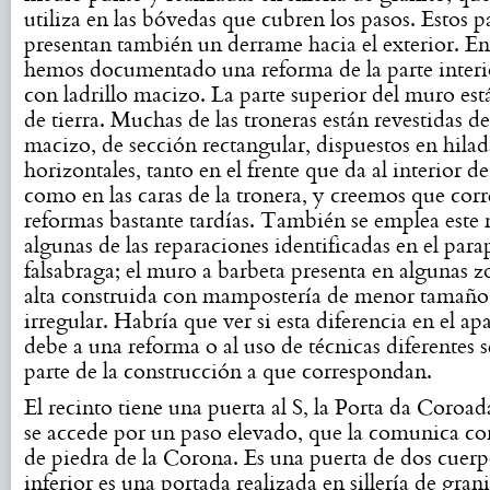
utiliza en las bóvedas que cubren los pasos. Estos p
presentan también un derrame hacia el exterior. En
hemos documentado una reforma de la parte interi
con ladrillo macizo. La parte superior del muro est
de tierra. Muchas de las troneras están revestidas de
macizo, de sección rectangular, dispuestos en hilad
horizontales, tanto en el frente que da al interior de
como en las caras de la tronera, y creemos que cor
reformas bastante tardías. También se emplea este 
algunas de las reparaciones identificadas en el para
falsabraga; el muro a barbeta presenta en algunas zo
alta construida con mampostería de menor tamaño
irregular. Habría que ver si esta diferencia en el ap
debe a una reforma o al uso de técnicas diferentes 
parte de la construcción a que correspondan.
El recinto tiene una puerta al S, la Porta da Coroada
se accede por un paso elevado, que la comunica con
de piedra de la Corona. Es una puerta de dos cuerpo
inferior es una portada realizada en sillería de gran