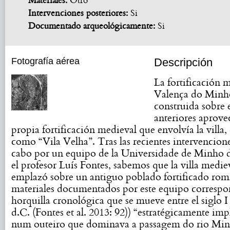
Materiales:
Otro
Intervenciones posteriores:
Si
Documentado arqueológicamente:
Si
Fotografía aérea
Descripción
La fortificación 
Valença do Minho
construida sobre 
anteriores aprove
propia fortificación medieval que envolvía la villa
como “Vila Velha”. Tras las recientes intervencione
cabo por un equipo de la Universidade de Minho d
el profesor Luís Fontes, sabemos que la villa medie
emplazó sobre un antiguo poblado fortificado rom
materiales documentados por este equipo corresp
horquilla cronológica que se mueve entre el siglo I 
d.C. (Fontes et al. 2013: 92)) “estratégicamente im
num outeiro que dominava a passagem do rio Min