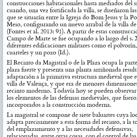
construcciones habitacionales hasta mediados del s
cuando, una vez fortificada la villa, se diseñaron l
que se situarán entre la Igreja do Bom Jesus y la Po
Meio, configurando un nuevo arrabal de la villa d
(Fontes et al. 2013: 91). A partir de estas construcci
Campo de Marte se fue ocupando a lo largo del s.
diferentes edificaciones militares como el polvorín,
cuarteles y un pozo (Id.).
El Recinto da Magistral o de la Plaza ocupa la part
plaza fuerte y presenta una planta arriñonada result
adaptación a la primitiva estructura medieval que e
villa de Valença, y que era de menores dimensiones
recinto moderno. Todavía hoy se pueden observar
los elementos de las defensas medievales, que fuer
incorporados a la construcción moderna.
La magistral se compone de siete baluartes cuya loc
adapta precisamente a esta forma del recinto, a la t
del emplazamiento y a las necesidades defensivas,
relacionadas, entre otras cosas, con el control de las