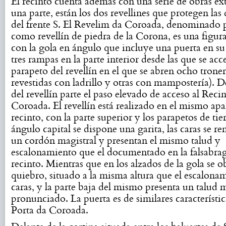
El recinto cuenta además con una serie de obras ext
una parte, están los dos revellines que protegen las 
del frente S. El Revelim da Coroada, denominado 
como revellín de piedra de la Corona, es una figura
con la gola en ángulo que incluye una puerta en s
tres rampas en la parte interior desde las que se acc
parapeto del revellín en el que se abren ocho troner
revestidas con ladrillo y otras con mampostería). D
del revellín parte el paso elevado de acceso al Reci
Coroada. El revellín está realizado en el mismo apa
recinto, con la parte superior y los parapetos de tier
ángulo capital se dispone una garita, las caras se r
un cordón magistral y presentan el mismo talud y
escalonamiento que el documentado en la falsabrag
recinto. Mientras que en los alzados de la gola se 
quiebro, situado a la misma altura que el escalonam
caras, y la parte baja del mismo presenta un talud 
pronunciado. La puerta es de similares característic
Porta da Coroada.