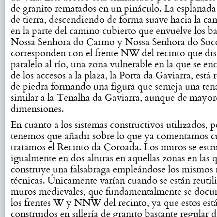
de granito rematados en un pináculo. La esplanada 
de tierra, descendiendo de forma suave hacia la ca
en la parte del camino cubierto que envuelve los ba
Nossa Senhora do Carmo y Nossa Senhora do Soco
corresponden con el frente NW del recinto que dis
paralelo al río, una zona vulnerable en la que se e
de los accesos a la plaza, la Porta da Gaviarra, está 
de piedra formando una figura que semeja una te
similar a la Tenalha da Gaviarra, aunque de mayor
dimensiones.
En cuanto a los sistemas constructivos utilizados, 
tenemos que añadir sobre lo que ya comentamos 
tratamos el Recinto da Coroada. Los muros se estr
igualmente en dos alturas en aquellas zonas en las 
construye una falsabraga empleándose los mismos 
técnicas. Únicamente varían cuando se están reutil
muros medievales, que fundamentalmente se docu
los frentes W y NNW del recinto, ya que estos est
construidos en sillería de granito bastante regular 