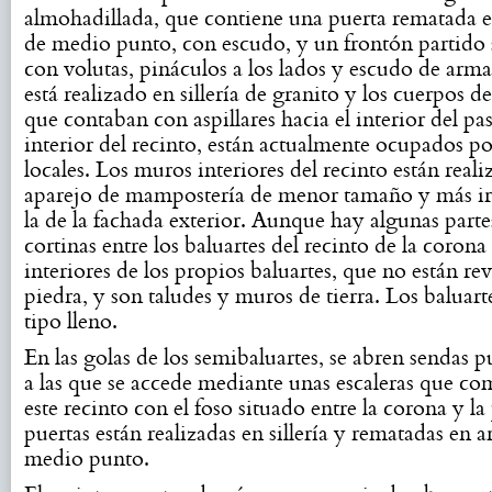
almohadillada, que contiene una puerta rematada 
de medio punto, con escudo, y un frontón partido 
con volutas, pináculos a los lados y escudo de arma
está realizado en sillería de granito y los cuerpos d
que contaban con aspillares hacia el interior del pas
interior del recinto, están actualmente ocupados p
locales. Los muros interiores del recinto están real
aparejo de mampostería de menor tamaño y más ir
la de la fachada exterior. Aunque hay algunas parte
cortinas entre los baluartes del recinto de la coron
interiores de los propios baluartes, que no están rev
piedra, y son taludes y muros de tierra. Los baluart
tipo lleno.
En las golas de los semibaluartes, se abren sendas pu
a las que se accede mediante unas escaleras que c
este recinto con el foso situado entre la corona y la
puertas están realizadas en sillería y rematadas en a
medio punto.