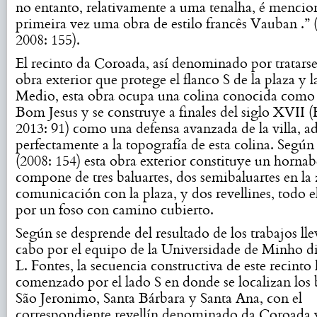
no entanto, relativamente a uma tenalha, é mencio
primeira vez uma obra de estilo francês Vauban .”
2008: 155).
El recinto da Coroada, así denominado por tratars
obra exterior que protege el flanco S de la plaza y 
Medio, esta obra ocupa una colina conocida como
Bom Jesus y se construye a finales del siglo XVII (F
2013: 91) como una defensa avanzada de la villa, 
perfectamente a la topografía de esta colina. Seg
(2008: 154) esta obra exterior constituye un horna
compone de tres baluartes, dos semibaluartes en la
comunicación con la plaza, y dos revellines, todo 
por un foso con camino cubierto.
Según se desprende del resultado de los trabajos ll
cabo por el equipo de la Universidade de Minho di
L. Fontes, la secuencia constructiva de este recinto
comenzado por el lado S en donde se localizan los 
São Jeronimo, Santa Bárbara y Santa Ana, con el
correspondiente revellín denominado da Coroada y 