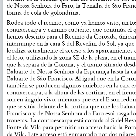
de Nossa Senhora do Faro, la Tenalha de São Fran
forma de cola de golondrina.
Rodea todo el recinto, como ya hemos visto, un fo
contraescarpa y camino cubierto, que continúa el 
hemos descrito para el Recinto da Coroada, única
interrumpe en la cara S del Revelim do Sol, ya que 
localiza actualmente el acceso a los aparcamientos
el foso, utilizando la zona SE de la plaza, en el tra
que la separa de la Corona, y el tramo situado desd
Baluarte de Nossa Senhora da Esperança hasta la ca
Baluarte de São Francisco. Al igual que en la Coro
también se producen algunos quiebros en la cara ex
contraescarpa, a la altura de las cortinas, en el fr
son en ángulo vivo, mientras que en el E son redon
que se sitúa delante de la cortina que une los balua
Francisco y de Nossa Senhora do Faro está rasgado
troneras. La contraescarpa está cortada al S del Re
Fonte da Vila para permitir un acceso hacia la Por
da Vila. Este acceso está enmarcado por dos pilares 