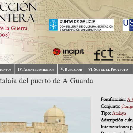
te la Guerra
668)
njuntos
IV. Acontecimientos
V. Buscador
VI. Sobre el Proyecto
talaia del puerto de A Guarda
Fortificación:
A A
Conjunto:
Conju
Tipo:
Atalaya
Adscripción cult
Intervenciones p