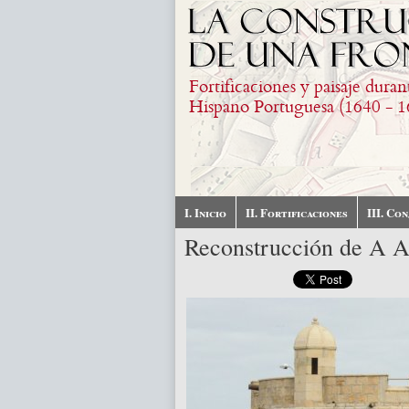
Pasar al contenido principal
Fortificaciones y paisaje duran
Hispano Portuguesa (1640 - 1
I. Inicio
II. Fortificaciones
III. Co
Reconstrucción de A A