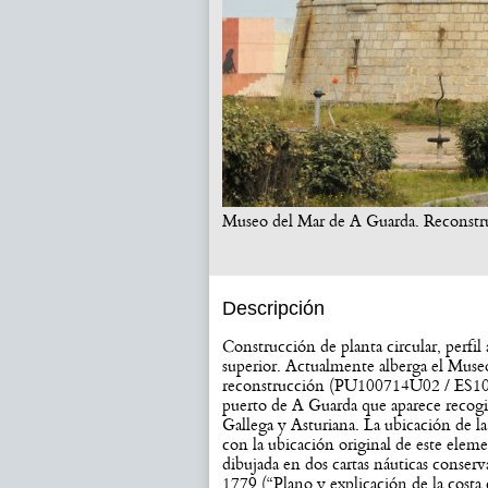
Museo del Mar de A Guarda. Reconstru
Descripción
Construcción de planta circular, perfil 
superior. Actualmente alberga el Muse
reconstrucción (PU100714U02 / ES1007
puerto de A Guarda que aparece recogi
Gallega y Asturiana. La ubicación de l
con la ubicación original de este ele
dibujada en dos cartas náuticas conser
1779 (“Plano y explicación de la costa