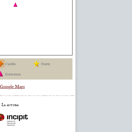
Castillo
Fuerte
Estructuras
a Google Maps
La autora