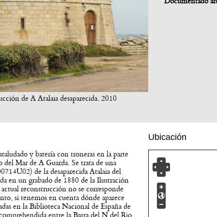
Documentado ar
cción de A Atalaia desaparecida. 2010
Ubicación
ataludado y batería con troneras en la parte
o del Mar de A Guarda. Se trata de una
14U02) de la desaparecida Atalaia del
da en un grabado de 1880 de la Ilustración
a actual reconstrucción no se corresponde
mento, si tenemos en cuenta dónde aparece
vadas en la Biblioteca Nacional de España de
 comprehendida entre la Barra del N del Rio