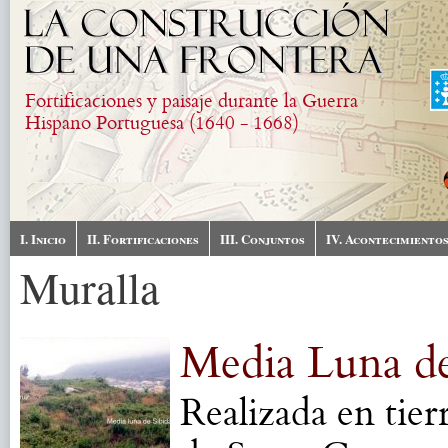
Pasar al contenido principal
Fortificaciones y paisaje durante la Guerra
Hispano Portuguesa (1640 - 1668)
I. Inicio
II. Fortificaciones
III. Conjuntos
IV. Acontecimiento
Muralla
Media Luna de
Realizada en tierr