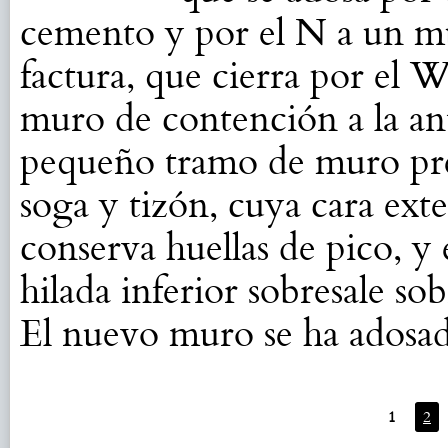
cemento y por el N a un m
factura, que cierra por el 
muro de contención a la an
pequeño tramo de muro pres
soga y tizón, cuya cara exte
conserva huellas de pico, y e
hilada inferior sobresale s
El nuevo muro se ha adosado
1
2
Páginas