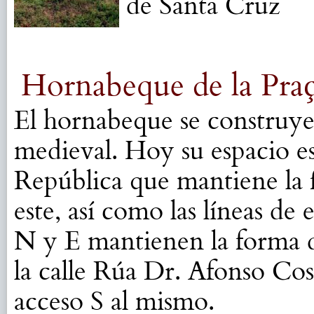
de Santa Cruz
Hornabeque de la Pra
El hornabeque se construye 
medieval. Hoy su espacio e
República que mantiene la f
este, así como las líneas de 
N y E mantienen la forma d
la calle Rúa Dr. Afonso Cost
acceso S al mismo.