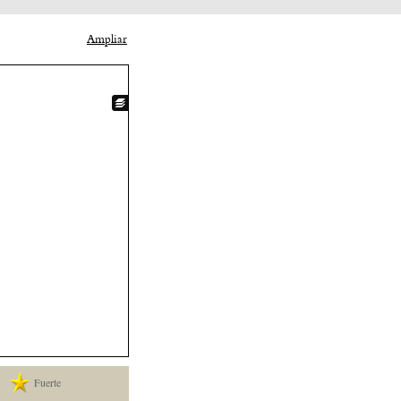
Ampliar
Fuerte