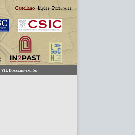
Castellano
Inglés
Portugués
VII. Documentación