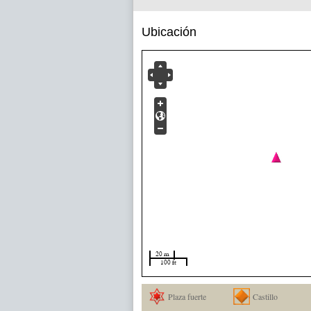
Ubicación
20 m
100 ft
Plaza fuerte
Castillo