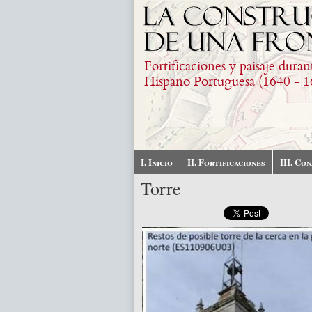
Pasar al contenido principal
Fortificaciones y paisaje duran
Hispano Portuguesa (1640 - 1
I. Inicio
II. Fortificaciones
III. Co
Torre