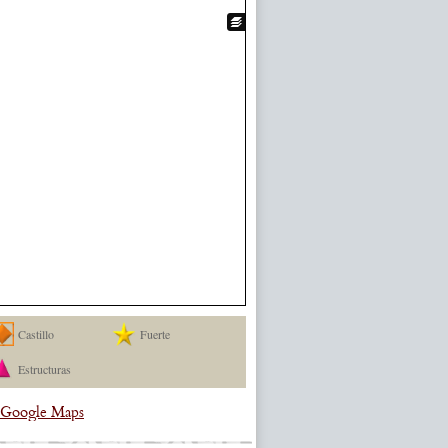
Castillo
Fuerte
Estructuras
a Google Maps