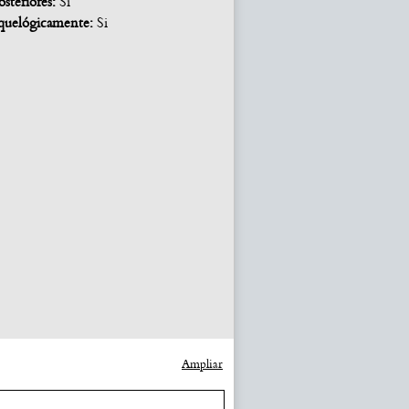
osteriores:
Si
quelógicamente:
Si
Ampliar