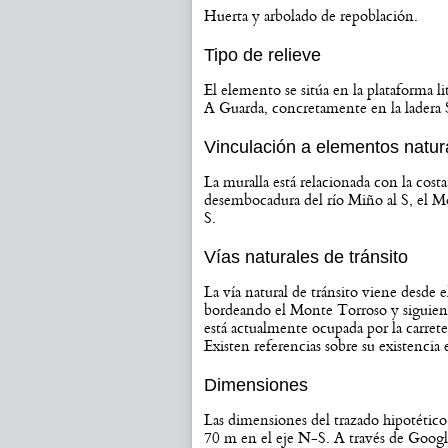
Huerta y arbolado de repoblación.
Tipo de relieve
El elemento se sitúa en la plataforma li
A Guarda, concretamente en la ladera 
Vinculación a elementos natur
La muralla está relacionada con la cost
desembocadura del río Miño al S, el M
S.
Vías naturales de tránsito
La vía natural de tránsito viene desde el
bordeando el Monte Torroso y siguiendo
está actualmente ocupada por la carre
Existen referencias sobre su existencia
Dimensiones
Las dimensiones del trazado hipotétic
70 m en el eje N-S. A través de Goog