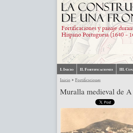
Pasar al contenido principal
Fortificaciones y paisaje duran
Hispano Portuguesa (1640 - 1
I. Inicio
II. Fortificaciones
III. Co
>
Inicio
Fortificaciones
Muralla medieval de A