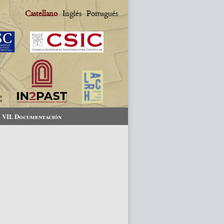
Castellano
Inglés
Portugués
VII. Documentación