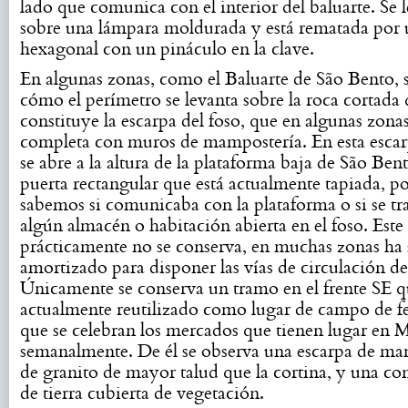
lado que comunica con el interior del baluarte. Se 
sobre una lámpara moldurada y está rematada por 
hexagonal con un pináculo en la clave.
En algunas zonas, como el Baluarte de São Bento, s
cómo el perímetro se levanta sobre la roca cortada
constituye la escarpa del foso, que en algunas zonas
completa con muros de mampostería. En esta escar
se abre a la altura de la plataforma baja de São Ben
puerta rectangular que está actualmente tapiada, p
sabemos si comunicaba con la plataforma o si se tr
algún almacén o habitación abierta en el foso. Este
prácticamente no se conserva, en muchas zonas ha 
amortizado para disponer las vías de circulación de l
Únicamente se conserva un tramo en el frente SE q
actualmente reutilizado como lugar de campo de fer
que se celebran los mercados que tienen lugar en
semanalmente. De él se observa una escarpa de ma
de granito de mayor talud que la cortina, y una co
de tierra cubierta de vegetación.