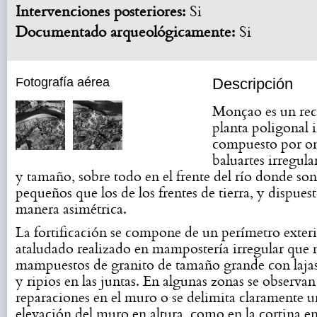
Intervenciones posteriores:
Si
Documentado arqueológicamente:
Si
Fotografía aérea
Descripción
Monçao es un rec
planta poligonal i
compuesto por o
baluartes irregul
y tamaño, sobre todo en el frente del río donde so
pequeños que los de los frentes de tierra, y dispues
manera asimétrica.
La fortificación se compone de un perímetro exter
ataludado realizado en mampostería irregular que 
mampuestos de granito de tamaño grande con lajas
y ripios en las juntas. En algunas zonas se observan
reparaciones en el muro o se delimita claramente u
elevación del muro en altura, como en la cortina en