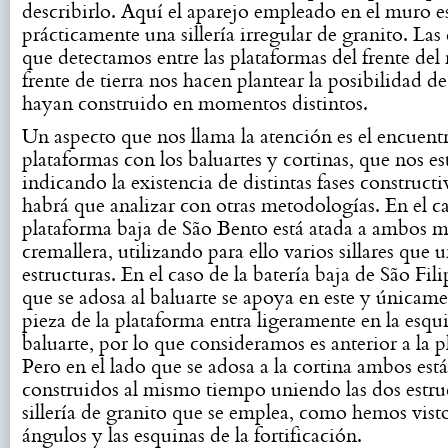
describirlo. Aquí el aparejo empleado en el muro e
prácticamente una sillería irregular de granito. Las 
que detectamos entre las plataformas del frente del r
frente de tierra nos hacen plantear la posibilidad de
hayan construido en momentos distintos.
Un aspecto que nos llama la atención es el encuentr
plataformas con los baluartes y cortinas, que nos es
indicando la existencia de distintas fases construct
habrá que analizar con otras metodologías. En el ca
plataforma baja de São Bento está atada a ambos 
cremallera, utilizando para ello varios sillares que
estructuras. En el caso de la batería baja de São Fili
que se adosa al baluarte se apoya en este y únicam
pieza de la plataforma entra ligeramente en la esqu
baluarte, por lo que consideramos es anterior a la 
Pero en el lado que se adosa a la cortina ambos est
construidos al mismo tiempo uniendo las dos estru
sillería de granito que se emplea, como hemos visto
ángulos y las esquinas de la fortificación.