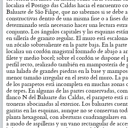
localiza el Postigo das Caldas hacia el encuentro co
Baluarte de São Filipe, que no sabemos si se debe a
constructivas dentro de una misma fase o a fases dis
determinarlo sería necesario hacer una lectura estra
conjunto. Los ángulos capitales y las esquinas están
en sillería de granito regular. El muro está escalon
un zócalo sobresaliente en la parte baja. En la parte 
localiza un cordón magistral formado de abajo a ar
filete y medio bocel; sobre el cordón se dispone el
perfil recto, realizado también en mampostería de 
una hilada de grandes piedras en la base y mampos
menor tamaño irregular en el resto del muro. La pa
de los parapetos está incompleta en muchas zonas 
de tepes. En algunas de las partes conservadas, com
flanco N del Baluarte das Caldas, el parapeto está 
troneras abocinadas al exterior. Los baluartes cuen
garitas en las esquinas, aunque no se conservan tod
planta hexagonal, con aberturas cuadrangulares en 
a modo de aspilleras y un vano rectangular de acce