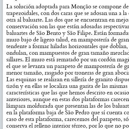
La solución adoptada para Monção se compone de 
trapezoidales, con dos caras que se adosan una a la 
otra al baluarte. Las dos que se encuentran en mejo
conservación son las que están adosadas respectiva
baluartes de São Bento y São Filipe. Están formada
muro bajo de ligero talud, en mampostería de gran
tendente a formar hiladas horizontales que doblan
ondulan, con mampuestos de gran tamaño mezcla
sillares. El muro está rematado por un cordón magis
el que se levanta un parapeto de mampostería de g
menor tamaño, rasgado por troneras de gran aboc
Las esquinas se realizan en sillería de granito dispu
tizón y en ellas se localiza una garita de las mismas
características que las que hemos descrito en ocasi
anteriores, aunque en estas dos plataformas carecen
lámpara moldurada que presentan las de los baluarte
en la plataforma baja de São Pedro que sí cuenta con
caso de esta plataforma, carecemos del parapeto, só
conserva el relleno interior térreo, por lo que no 