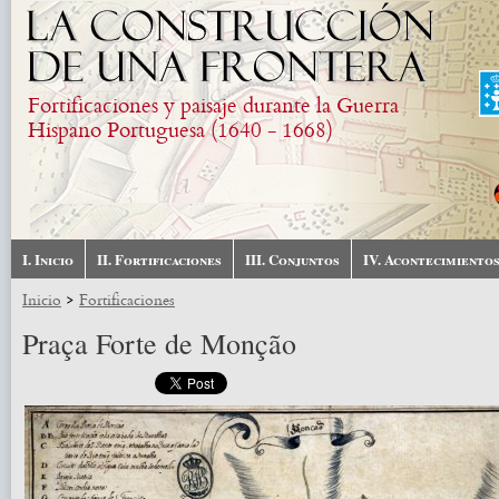
Pasar al contenido principal
Fortificaciones y paisaje durante la Guerra
Hispano Portuguesa (1640 - 1668)
I. Inicio
II. Fortificaciones
III. Conjuntos
IV. Acontecimiento
>
Inicio
Fortificaciones
Praça Forte de Monção