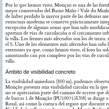
Por lo que hemos visto, Monçao es una de las forti
mejor conservadas del Baixo Miño / Vale do Minho
de haber perdido la mayor parte de las defensas med
estructura moderna se conserva prácticamente ínteg
excepción de algunas zonas que han sido modificad
apertura de vías de circulación o el crecimiento ur
la villa. Los frentes más afectados son los de tierra,
el S. Uno de los elementos más afectados han sido l
exteriores ya que, como hemos visto, el foso ha sid
amortizado casi por completo por las vías de circul
villa.
Ámbito de visibilidad concreto
La visibilidad inmediata (800 m), podemos observ
Monção presenta una visibilidad circular en la qu
no se apreciarían parte del camino de acceso que d
de barcas 1 de Monção (PU100715U08) se dirige a 
Rosal, así como la cuenca del regato que discurre e