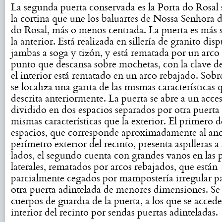
La segunda puerta conservada es la Porta do Rosal 
la cortina que une los baluartes de Nossa Senhora 
do Rosal, más o menos centrada. La puerta es más s
la anterior. Está realizada en sillería de granito disp
jambas a soga y tizón, y está rematada por un arc
punto que descansa sobre mochetas, con la clave de
el interior está rematado en un arco rebajado. Sobr
se localiza una garita de las mismas características 
descrita anteriormente. La puerta se abre a un acce
dividido en dos espacios separados por otra puerta 
mismas características que la exterior. El primero d
espacios, que corresponde aproximadamente al an
perímetro exterior del recinto, presenta aspilleras 
lados, el segundo cuenta con grandes vanos en las 
laterales, rematados por arcos rebajados, que están
parcialmente cegados por mampostería irregular pa
otra puerta adintelada de menores dimensiones. Se t
cuerpos de guardia de la puerta, a los que se accede
interior del recinto por sendas puertas adinteladas.