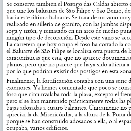
Se conserva también el Postigo das Caldas abierto e
que une los baluartes de São Filipe y São Bento, d
hacia este último baluarte. Se trata de un vano muy
realizado en sillería de granito, con las jambas disp
soga y tizón, y rematado en un arco de medio punt
ningún tipo de decoración. Desde este vano se acced
La carretera que hoy ocupa el foso ha cortado la co
el Baluarte de São Filipe se localiza otra puerta de 
características que esta, que no aparece documenta
planos, pero que no parece que haya sido abierta a 
por lo que podrían existir dos postigos en esta zona
Finalmente, la fortificación contaba con una serie 
exteriores. Ya hemos comentado que poco se conse
foso que circunvalaba toda la plaza, excepto el frent
pero sí se han mantenido prácticamente todas las p
bajas adosadas a cuatro baluartes. Únicamente no
apreciar la da Misericórdia, a la altura de la Porta d
porque se han construido adosados a ella, o al espa
ocupaba, varios edificios.