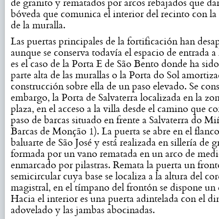
de granito y rematados por arcos rebajados que da
bóveda que comunica el interior del recinto con la 
de la muralla.
Las puertas principales de la fortificación han desa
aunque se conserva todavía el espacio de entrada a
es el caso de la Porta E de São Bento donde ha sido
parte alta de las murallas o la Porta do Sol amortiza
construcción sobre ella de un paso elevado. Se cons
embargo, la Porta de Salvaterra localizada en la z
plaza, en el acceso a la villa desde el camino que c
paso de barcas situado en frente a Salvaterra do M
Barcas de Monção 1). La puerta se abre en el flanc
baluarte de São José y está realizada en sillería de g
formada por un vano rematada en un arco de medi
enmarcado por pilastras. Remata la puerta un fron
semicircular cuya base se localiza a la altura del co
magistral, en el tímpano del frontón se dispone un
Hacia el interior es una puerta adintelada con el di
adovelado y las jambas abocinadas.