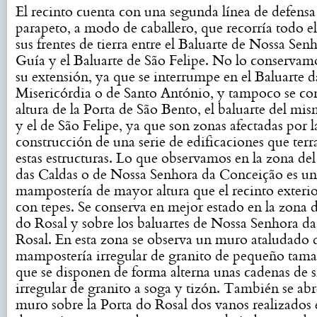
El recinto cuenta con una segunda línea de defensa
parapeto, a modo de caballero, que recorría todo el
sus frentes de tierra entre el Baluarte de Nossa Sen
Guía y el Baluarte de São Felipe. No lo conservam
su extensión, ya que se interrumpe en el Baluarte d
Misericórdia o de Santo António, y tampoco se con
altura de la Porta de São Bento, el baluarte del m
y el de São Felipe, ya que son zonas afectadas por l
construcción de una serie de edificaciones que ter
estas estructuras. Lo que observamos en la zona del
das Caldas o de Nossa Senhora da Conceição es u
mampostería de mayor altura que el recinto exteri
con tepes. Se conserva en mejor estado en la zona d
do Rosal y sobre los baluartes de Nossa Senhora d
Rosal. En esta zona se observa un muro ataludado 
mampostería irregular de granito de pequeño tama
que se disponen de forma alterna unas cadenas de si
irregular de granito a soga y tizón. También se abr
muro sobre la Porta do Rosal dos vanos realizados e