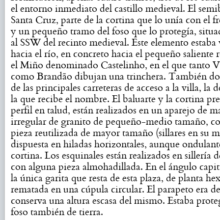
el entorno inmediato del castillo medieval. El semi
Santa Cruz, parte de la cortina que lo unía con el fr
y un pequeño tramo del foso que lo protegía, situ
al SSW del recinto medieval. Este elemento estaba
hacia el río, en concreto hacia el pequeño saliente 
el Miño denominado Castelinho, en el que tanto V
como Brandão dibujan una trinchera. También d
de las principales carreteras de acceso a la villa, la
la que recibe el nombre. El baluarte y la cortina pr
perfil en talud, están realizados en un aparejo de 
irregular de granito de pequeño-medio tamaño, c
pieza reutilizada de mayor tamaño (sillares en su m
dispuesta en hiladas horizontales, aunque ondulante
cortina. Los esquinales están realizados en sillería d
con alguna pieza almohadillada. En el ángulo capit
la única garita que resta de esta plaza, de planta he
rematada en una cúpula circular. El parapeto era de 
conserva una altura escasa del mismo. Estaba prot
foso también de tierra.