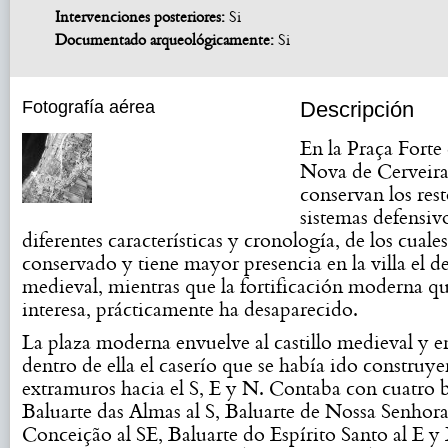
Intervenciones posteriores:
Si
Documentado arqueológicamente:
Si
Fotografía aérea
Descripción
En la Praça Forte
Nova de Cerveira
conservan los res
sistemas defensiv
diferentes características y cronología, de los cuale
conservado y tiene mayor presencia en la villa el d
medieval, mientras que la fortificación moderna q
interesa, prácticamente ha desaparecido.
La plaza moderna envuelve al castillo medieval y 
dentro de ella el caserío que se había ido construy
extramuros hacia el S, E y N. Contaba con cuatro b
Baluarte das Almas al S, Baluarte de Nossa Senhor
Conceição al SE, Baluarte do Espírito Santo al E y