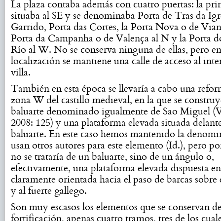
La plaza contaba además con cuatro puertas: la prin
situaba al SE y se denominaba Porta de Tras da Igr
Garrido, Porta das Cortes, la Porta Nova o de Viana
Porta da Campanha o de Valença al N y la Porta d
Río al W. No se conserva ninguna de ellas, pero en
localización se mantiene una calle de acceso al inter
villa.
También en esta época se llevaría a cabo una refor
zona W del castillo medieval, en la que se construy
baluarte denominado igualmente de Sao Miguel 
2008: 125) y una plataforma elevada situada delante
baluarte. En este caso hemos mantenido la denom
usan otros autores para este elemento (Id.), pero p
no se trataría de un baluarte, sino de un ángulo o,
efectivamente, una plataforma elevada dispuesta en
claramente orientada hacia el paso de barcas sobre
y al fuerte gallego.
Son muy escasos los elementos que se conservan de
fortificación, apenas cuatro tramos, tres de los cual