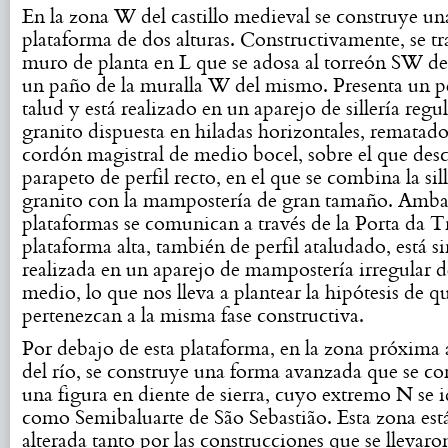
En la zona W del castillo medieval se construye un
plataforma de dos alturas. Constructivamente, se tr
muro de planta en L que se adosa al torreón SW del 
un paño de la muralla W del mismo. Presenta un pe
talud y está realizado en un aparejo de sillería regu
granito dispuesta en hiladas horizontales, rematad
cordón magistral de medio bocel, sobre el que desc
parapeto de perfil recto, en el que se combina la sil
granito con la mampostería de gran tamaño. Amba
plataformas se comunican a través de la Porta da T
plataforma alta, también de perfil ataludado, está 
realizada en un aparejo de mampostería irregular 
medio, lo que nos lleva a plantear la hipótesis de q
pertenezcan a la misma fase constructiva.
Por debajo de esta plataforma, en la zona próxima a
del río, se construye una forma avanzada que se 
una figura en diente de sierra, cuyo extremo N se i
como Semibaluarte de São Sebastião. Esta zona es
alterada tanto por las construcciones que se llevaro