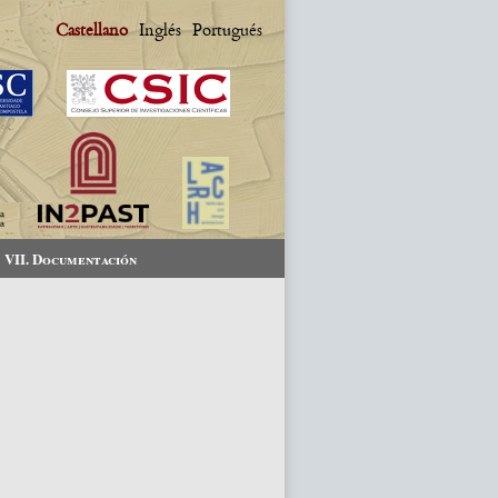
Castellano
Inglés
Portugués
VII. Documentación