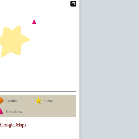
Castillo
Fuerte
Estructuras
a Google Maps