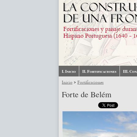
Pasar al contenido principal
Fortificaciones y paisaje duran
Hispano Portuguesa (1640 - 1
I. Inicio
II. Fortificaciones
III. Co
>
Inicio
Fortificaciones
Forte de Belém