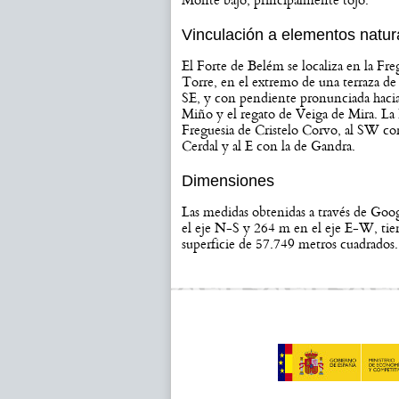
Monte bajo, principalmente tojo.
Vinculación a elementos natur
El Forte de Belém se localiza en la F
Torre, en el extremo de una terraza de 
SE, y con pendiente pronunciada hacia
Miño y el regato de Veiga de Mira. La
Freguesia de Cristelo Corvo, al SW con
Cerdal y al E con la de Gandra.
Dimensiones
Las medidas obtenidas a través de Go
el eje N-S y 264 m en el eje E-W, ti
superficie de 57.749 metros cuadrados.