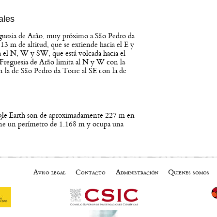
ales
reguesia de Arão, muy próximo a São Pedro da
13 m de altitud, que se extiende hacia el E y
 el N, W y SW, que está volcada hacia el
 Freguesia de Arão limita al N y W con la
 la de São Pedro da Torre al SE con la de
ogle Earth son de aproximadamente 227 m en
ene un perímetro de 1.168 m y ocupa una
Aviso legal
Contacto
Administración
Quienes somos