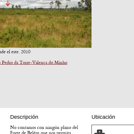
de el este. 2010
 Pedro da Torre-Valença do Minho
Descripción
Ubicación
No contamos con ningún plano del
Forte de Belém que nos permita