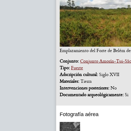
Emplazamiento del Forte de Belém des
Conjunto:
Conjunto Amorín-Tui-São
Tipo:
Fuerte
Adscripción cultural:
Siglo XVII
Materiales:
Tierra
Intervenciones posteriores:
No
Documentado arqueológicamente:
Si
Fotografía aérea