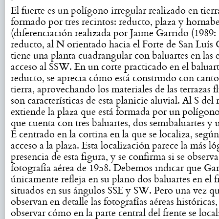
El fuerte es un polígono irregular realizado en tierr
formado por tres recintos: reducto, plaza y hornab
(diferenciación realizada por Jaime Garrido (1989: 
reducto, al N orientado hacia el Forte de San Luís
tiene una planta cuadrangular con baluartes en las 
acceso al SSW. En un corte practicado en el baluar
reducto, se aprecia cómo está construido con cant
tierra, aprovechando los materiales de las terrazas f
son características de esta planicie aluvial. Al S del
extiende la plaza que está formada por un polígono
que cuenta con tres baluartes, dos semibaluartes y 
E centrado en la cortina en la que se localiza, según
acceso a la plaza. Esta localización parece la más ló
presencia de esta figura, y se confirma si se observa
fotografía aérea de 1958. Debemos indicar que Ga
únicamente refleja en su plano dos baluartes en el f
situados en sus ángulos SSE y SW. Pero una vez qu
observan en detalle las fotografías aéreas históricas
observar cómo en la parte central del frente se loca