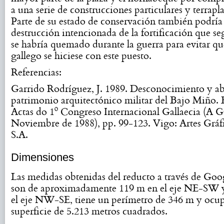
a una serie de construcciones particulares y terrap
Parte de su estado de conservación también podría 
destrucción intencionada de la fortificación que se
se habría quemado durante la guerra para evitar que
gallego se hiciese con este puesto.
Referencias:
Garrido Rodríguez, J. 1989. Desconocimiento y a
patrimonio arquitectónico militar del Bajo Miño
Actas do 1º Congreso Internacional Gallaecia (A G
Noviembre de 1988), pp. 99-123. Vigo: Artes Gráfi
S.A.
Dimensiones
Las medidas obtenidas del reducto a través de Goo
son de aproximadamente 119 m en el eje NE-SW 
el eje NW-SE, tiene un perímetro de 346 m y ocu
superficie de 5.213 metros cuadrados.