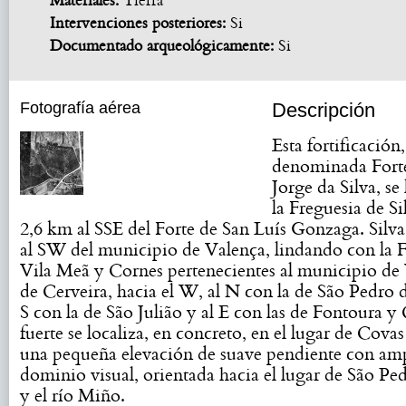
Materiales:
Tierra
Intervenciones posteriores:
Si
Documentado arqueológicamente:
Si
Fotografía aérea
Descripción
Esta fortificación,
denominada Fort
Jorge da Silva, se
la Freguesia de Si
2,6 km al SSE del Forte de San Luís Gonzaga. Silva 
al SW del municipio de Valença, lindando con la F
Vila Meã y Cornes pertenecientes al municipio de
de Cerveira, hacia el W, al N con la de São Pedro d
S con la de São Julião y al E con las de Fontoura y 
fuerte se localiza, en concreto, en el lugar de Covas
una pequeña elevación de suave pendiente con am
dominio visual, orientada hacia el lugar de São Pe
y el río Miño.