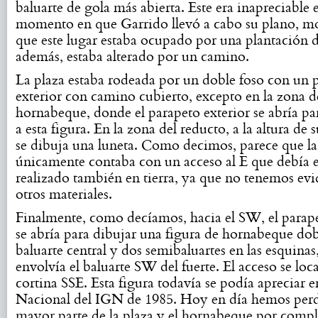
baluarte de gola más abierta. Este era inapreciable e
momento en que Garrido llevó a cabo su plano, 
que este lugar estaba ocupado por una plantación d
además, estaba alterado por un camino.
La plaza estaba rodeada por un doble foso con un 
exterior con camino cubierto, excepto en la zona d
hornabeque, donde el parapeto exterior se abría pa
a esta figura. En la zona del reducto, a la altura de 
se dibuja una luneta. Como decimos, parece que la
únicamente contaba con un acceso al E que debía e
realizado también en tierra, ya que no tenemos evi
otros materiales.
Finalmente, como decíamos, hacia el SW, el parape
se abría para dibujar una figura de hornabeque dob
baluarte central y dos semibaluartes en las esquinas
envolvía el baluarte SW del fuerte. El acceso se loc
cortina SSE. Esta figura todavía se podía apreciar 
Nacional del IGN de 1985. Hoy en día hemos perd
mayor parte de la plaza y el hornabeque por compl