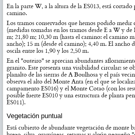
En la parte W, a la altura de la ES013, está cortado
camino.
Los tramos conservados que hemos podido medir 
(medidas tomadas en los tramos desde E a W y de N
m; 21,80 m; 10,30 m (hasta el camino: el camino 
ancho); 15 m (desde el camino); 4,40 m. El ancho 
oscila entre los 1,90 y los 2,50 m.
En el "outeiro" se aprecian abundantes afloramient
granito. Este presenta una visibilidad circular: se o
planalto de las sierras de A Boulhosa y el país vecin
observa el alto del Monte Anta (en el que se localiz
campamento ES016) y el Monte Cotao (con los res
posible fuerte ES010 y una estructura de planta pe
ES011).
Vegetación puntual
Está cubierto de abundante vegetación de monte ba
brezo, silva, gramíneas, retamas y algún pequeño "c