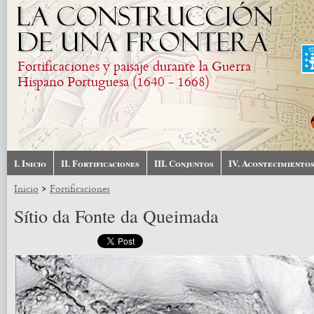
Pasar al contenido principal
Fortificaciones y paisaje durante la Guerra
Hispano Portuguesa (1640 - 1668)
I. Inicio
II. Fortificaciones
III. Conjuntos
IV. Acontecimiento
>
Inicio
Fortificaciones
Sítio da Fonte da Queimada