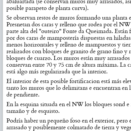
abaluartada (se conservan muros muy arrasados, a
posible parapeto de planta curva).
Se observan restos de muros formando una planta 
Presnetan dos caras y relleno que rodea por el NW
parte alta del "outeiro" Fonte da Queimada. Están
por dos caras de mampostería dispuestas en hilada
menos horizontales y relleno de mampuestos y tierr
realizados con bloques de granito de grano fino y
bloques de cuarzo. Los muros están muy arrasados
conservan entre 70 y 75 cm de altura máxima. La ca
está algo más regularizada que la interior.
El interior de esta posible fortificacion está más el
tanto los muros que lo delimitans e encuentran en l
de pendiente.
En la esquina situada en el NW los bloques sond 
tamaño y de esquisto.
Podría haber un pequeño foso en el exterior, pero
arrasado y posiblemente colmatado de tierra y veg